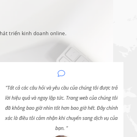
phát triển kinh doanh online.
Tất cả các câu hỏi và yêu cầu của chúng tôi được trả
lời hiệu quả và ngay lập tức. Trang web của chúng tôi
đã không bao giờ nhìn tốt hơn bao giờ hết. Đây chính
t
xác là điều tôi cảm nhận khi chuyển sang dịch vụ của
bạn.