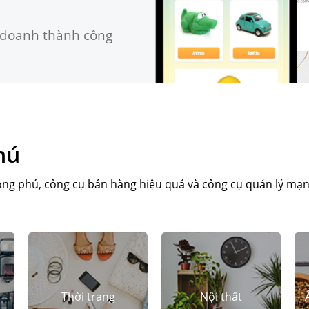
h doanh thành công
hú
hong phú, công cụ bán hàng hiệu quả và công cụ quản lý mạ
Thời trang
Nội thất