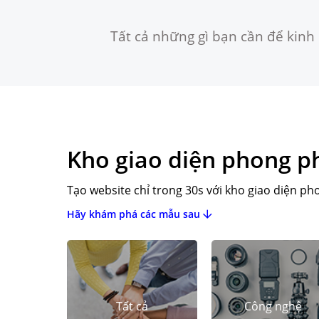
Tất cả những gì bạn cần để kin
Kho giao diện phong p
Tạo website chỉ trong 30s với kho giao diện p
Hãy khám phá các mẫu sau
Tất cả
Công nghệ