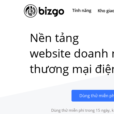
Tính năng
Kho giao
Nền tảng
website doanh 
thương mại điệ
Dùng thử miễn ph
Dùng thử miễn phí trong 15 ngày, k