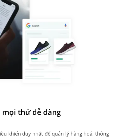
 mọi thứ dễ dàng
iều khiển duy nhất để quản lý hàng hoá, thông