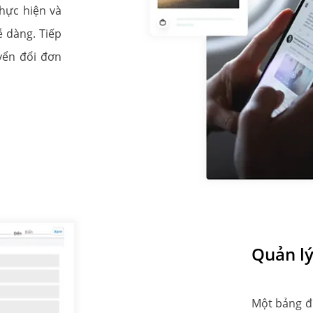
thực hiện và
ễ dàng. Tiếp
uyển đổi đơn
Quản lý
Một bảng đ