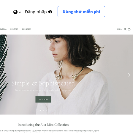
Đăng nhập
Dùng thử miễn phí