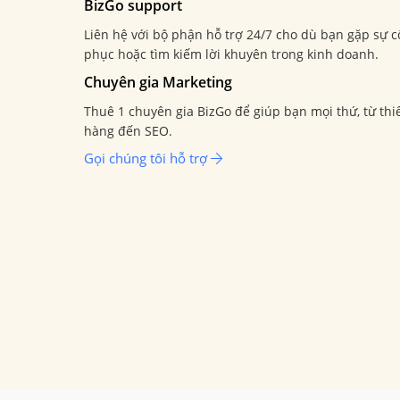
BizGo support
Liên hệ với bộ phận hỗ trợ 24/7 cho dù bạn gặp sự c
phục hoặc tìm kiếm lời khuyên trong kinh doanh.
Chuyên gia Marketing
Thuê 1 chuyên gia BizGo để giúp bạn mọi thứ, từ thiế
hàng đến SEO.
Gọi chúng tôi hỗ trợ