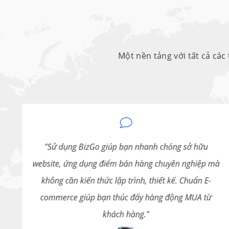
Một nền tảng với tất cả các 
.
Sử dụng BizGo giúp bạn nhanh chóng sở hữu
ể
website, ứng dụng điểm bán hàng chuyên nghiệp mà
h
không cần kiến thức lập trình, thiết kế. Chuẩn E-
commerce giúp bạn thúc đẩy hàng động MUA từ
khách hàng.