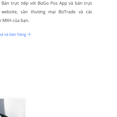
. Bán trực tiếp với BizGo Pos App và bán trực
 website, sàn thương mại BizTrade và các
n MXH của bạn.
á và bán hàng