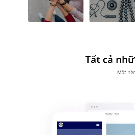
Tất cả nhữ
Một nền