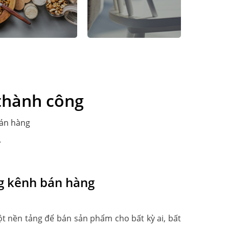
 thành công
bán hàng
.
g kênh bán hàng
t nền tảng để bán sản phẩm cho bất kỳ ai, bất